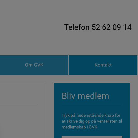
Telefon 52 62 09 14
Om GVK
Kontakt
Bliv medlem
Tryk på nedenstående knap for
at skrive dig op på ventelisten til
medlemskab i GVK